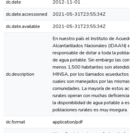
dc.date
2012-11-01
dc.date.accessioned
2021-05-31T23:55:34Z
dc.date.available
2021-05-31T23:55:34Z
En nuestro país el Instituto de Acuedu
Alcantarillados Nacionales (IDAAN) es
responsable de dotar a toda la poblac
de agua potable. Sin embargo las com
menos 1,500 habitantes son atendidas
dc.description
MINSA, por los llamados acueductos ru
cuales son manejados por las mismas
comunidades. La mayoría de estos acu
rurales operan con muchas deficiencias. 
la disponibilidad de agua potable a est
poblaciones rurales es muy insegura.
dc.format
application/pdf