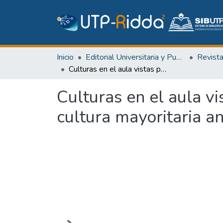
Inicio
Editorial Universitaria y Publicaciones Seriadas
Revist
Culturas en el aula vistas por el alumnado. Actitudes de alumnos de cultura mayoritaria ante compañeros de minoritarias
Culturas en el aula v
cultura mayoritaria a