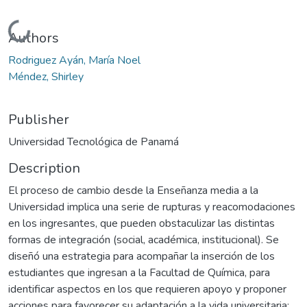
Loading...
Authors
Rodriguez Ayán, María Noel
Méndez, Shirley
Publisher
Universidad Tecnológica de Panamá
Description
El proceso de cambio desde la Enseñanza media a la
Universidad implica una serie de rupturas y reacomodaciones
en los ingresantes, que pueden obstaculizar las distintas
formas de integración (social, académica, institucional). Se
diseñó una estrategia para acompañar la inserción de los
estudiantes que ingresan a la Facultad de Química, para
identificar aspectos en los que requieren apoyo y proponer
acciones para favorecer su adaptación a la vida universitaria: