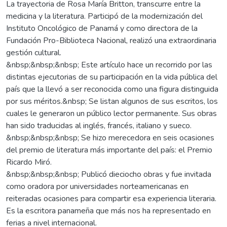
La trayectoria de Rosa María Britton, transcurre entre la
medicina y la literatura. Participó de la modernización del
Instituto Oncológico de Panamá y como directora de la
Fundación Pro-Biblioteca Nacional, realizó una extraordinaria
gestión cultural.
&nbsp;&nbsp;&nbsp; Este artículo hace un recorrido por las
distintas ejecutorias de su participación en la vida pública del
país que la llevó a ser reconocida como una figura distinguida
por sus méritos.&nbsp; Se listan algunos de sus escritos, los
cuales le generaron un público lector permanente. Sus obras
han sido traducidas al inglés, francés, italiano y sueco.
&nbsp;&nbsp;&nbsp; Se hizo merecedora en seis ocasiones
del premio de literatura más importante del país: el Premio
Ricardo Miró.
&nbsp;&nbsp;&nbsp; Publicó dieciocho obras y fue invitada
como oradora por universidades norteamericanas en
reiteradas ocasiones para compartir esa experiencia literaria.
Es la escritora panameña que más nos ha representado en
ferias a nivel internacional.