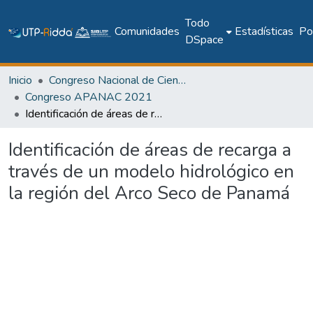
Todo
Comunidades
Estadísticas
Pol
DSpace
Inicio
Congreso Nacional de Ciencia y Tecnología – APANAC
Congreso APANAC 2021
Identificación de áreas de recarga a través de un modelo hidrológico en la región del Arco Seco de Panamá
Identificación de áreas de recarga a
través de un modelo hidrológico en
la región del Arco Seco de Panamá