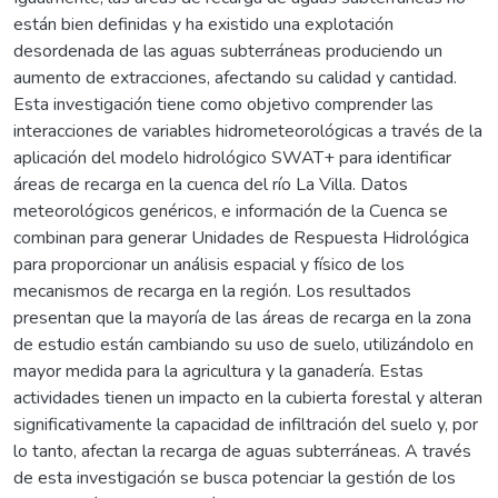
están bien definidas y ha existido una explotación
desordenada de las aguas subterráneas produciendo un
aumento de extracciones, afectando su calidad y cantidad.
Esta investigación tiene como objetivo comprender las
interacciones de variables hidrometeorológicas a través de la
aplicación del modelo hidrológico SWAT+ para identificar
áreas de recarga en la cuenca del río La Villa. Datos
meteorológicos genéricos, e información de la Cuenca se
combinan para generar Unidades de Respuesta Hidrológica
para proporcionar un análisis espacial y físico de los
mecanismos de recarga en la región. Los resultados
presentan que la mayoría de las áreas de recarga en la zona
de estudio están cambiando su uso de suelo, utilizándolo en
mayor medida para la agricultura y la ganadería. Estas
actividades tienen un impacto en la cubierta forestal y alteran
significativamente la capacidad de infiltración del suelo y, por
lo tanto, afectan la recarga de aguas subterráneas. A través
de esta investigación se busca potenciar la gestión de los