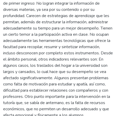
de primer ingreso: No logran integrar la información de
diversas materias, ya sea por su contenido o por su
profundidad. Carecen de estrategias de aprendizaje que les
permitan, además de estructurar la información, administrar
adecuadamente su tiempo para un mejor desempeño. Tienen
un cierto temor a la participación activa en clase. No ocupan
adecuadamente las herramientas tecnológicas que ofrece la
facultad para recopilar, resumir y sintetizar información,
incluso desconocen por completo estos instrumentos. Desde
el ámbito personal, otros indicadores relevantes son: En
algunos casos, los traslados del hogar a la universidad son
largos y cansados, lo cual hace que su desempeño se vea
afectado significativamente. Algunos presentan problemas
como falta de motivación para estudiar y apatía, así como,
dificultad para establecer relaciones con compañeros y con
profesores. Otro punto importante para la intervención en la
tutoría que, se sabía de antemano, es la falta de recursos
económicos, que no permiten un desarrollo adecuado y que
afecta emocional y físicamente a los alumnos.