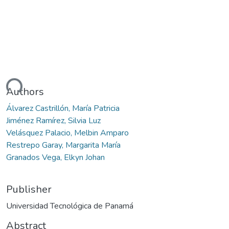
ading...
Authors
Álvarez Castrillón, María Patricia
Jiménez Ramírez, Silvia Luz
Velásquez Palacio, Melbin Amparo
Restrepo Garay, Margarita María
Granados Vega, Elkyn Johan
Publisher
Universidad Tecnológica de Panamá
Abstract