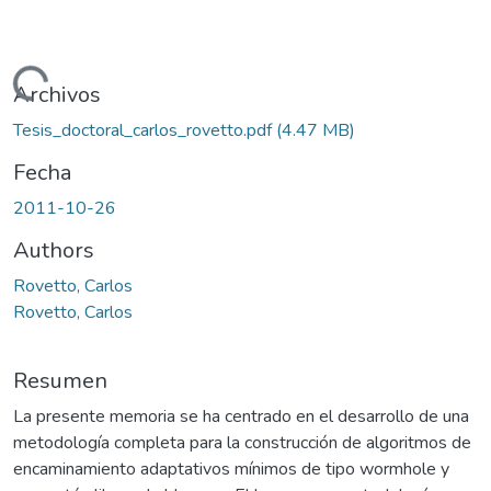
ando...
Archivos
Tesis_doctoral_carlos_rovetto.pdf
(4.47 MB)
Fecha
2011-10-26
Authors
Rovetto, Carlos
Rovetto, Carlos
Resumen
La presente memoria se ha centrado en el desarrollo de una
metodología completa para la construcción de algoritmos de
encaminamiento adaptativos mínimos de tipo wormhole y