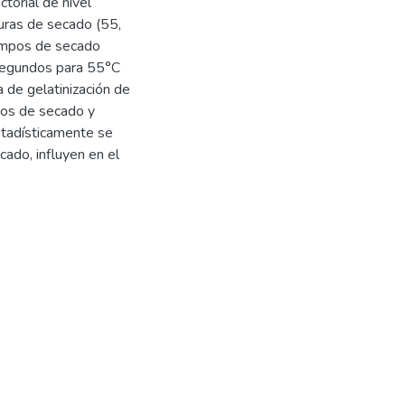
torial de nivel
uras de secado (55,
iempos de secado
segundos para 55°C
 de gelatinización de
os de secado y
tadísticamente se
ado, influyen en el