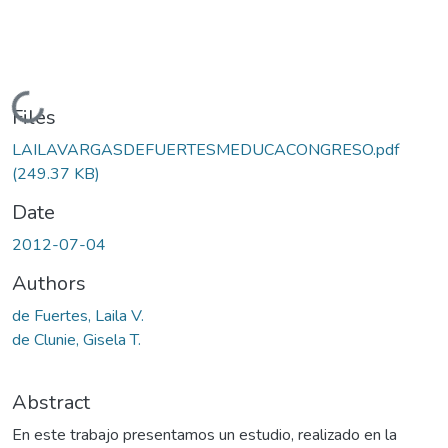
Loading...
Files
LAILAVARGASDEFUERTESMEDUCACONGRESO.pdf
(249.37 KB)
Date
2012-07-04
Authors
de Fuertes, Laila V.
de Clunie, Gisela T.
Abstract
En este trabajo presentamos un estudio, realizado en la