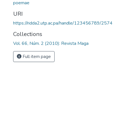
poemae
URI
https://ridda2.utp.ac.pa/handle/123456789/2574
Collections
Vol. 66, Núm. 2 (2010): Revista Maga
Full item page