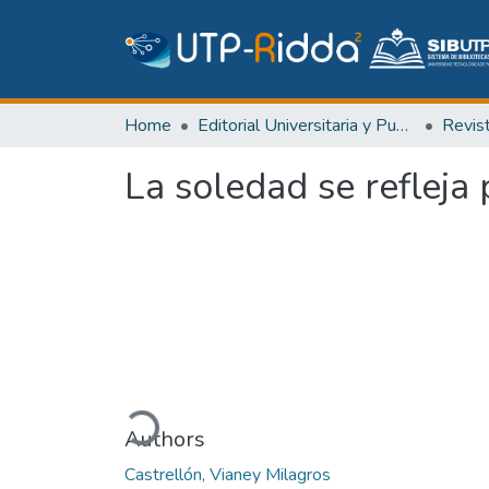
Home
Editorial Universitaria y Publicaciones Seriadas
Revis
La soledad se refleja 
Loading...
Authors
Castrellón, Vianey Milagros