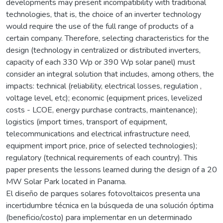
developments may present incompatibility with traditional
technologies, that is, the choice of an inverter technology
would require the use of the full range of products of a
certain company. Therefore, selecting characteristics for the
design (technology in centralized or distributed inverters,
capacity of each 330 Wp or 390 Wp solar panel) must
consider an integral solution that includes, among others, the
impacts: technical (reliability, electrical losses, regulation ,
voltage level, etc); economic (equipment prices, levelized
costs - LCOE, energy purchase contracts, maintenance);
logistics (import times, transport of equipment,
telecommunications and electrical infrastructure need,
equipment import price, price of selected technologies);
regulatory (technical requirements of each country). This
paper presents the lessons learned during the design of a 20
MW Solar Park located in Panama.
El diseño de parques solares fotovoltaicos presenta una
incertidumbre técnica en la búsqueda de una solución óptima
(beneficio/costo) para implementar en un determinado