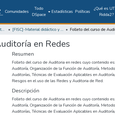
Todo
¿Qué es UT
Comunidades
Estadísticas
Políticas
DSpace
Ridda2?
Facultad de Ingeniería Sistemas Computacionales
[FISC]-Material didáctico y recursos de aprendizaje
Auditoría en Redes
Resumen
Folleto del curso de Auditoria en redes cuyo contenido es:
Auditoría, Organización de la Función de Auditoría, Metodo
Auditorías, Técnicas de Evaluación Aplicables en Auditoría,
Riesgos en el uso de las Redes y Auditoria de Red.
Descripción
Folleto del curso de Auditoria en redes cuyo contenido es:
Auditoría, Organización de la Función de Auditoría, Metodo
Auditorías, Técnicas de Evaluación Aplicables en Auditoría,