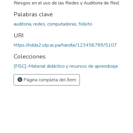
Riesgos en el uso de las Redes y Auditoria de Red.
Palabras clave
auditoria
,
redes
,
computadoras
,
folleto
URI
https://ridda2.utp.ac.pa/handle/123456789/5107
Colecciones
[FISC]-Material didáctico y recursos de aprendizaje
Página completa del ítem