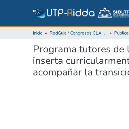
Inicio
RedGuia / Congresos CLABES
Programa tutores de l
inserta curricularmen
acompañar la transici