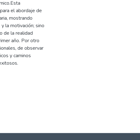
émico.Esta
 para el abordaje de
taria, mostrando
y la motivación; sino
 de la realidad
imer año. Por otro
ionales, de observar
ticos y caminos
exitosos.