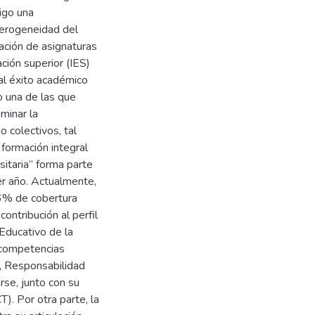
igo una
eterogeneidad del
ación de asignaturas
ción superior (IES)
al éxito académico
o una de las que
minar la
 colectivos, tal
formación integral
sitaria” forma parte
r año. Actualmente,
66% de cobertura
ontribución al perfil
Educativo de la
s competencias
e, Responsabilidad
rse, junto con su
). Por otra parte, la