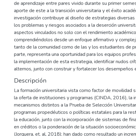
de aprendizaje entre pares vivido durante su primer seme
aporte de este a la transición universitaria y el éxito acad
investigación contribuye al diseño de estrategias diversas
los problemas y riesgos asociados a la deserción universi
aspectos vinculados no solo con el rendimiento académico 
comprendiéndolos desde un enfoque afirmativo y complejo
tanto de la comunidad como de las y los estudiantes de pr
parte, representa una oportunidad para los equipos profes
la implementación de esta estrategia, identificar nudos crí
alternos, junto con construir y fortalecer los desempeños 
Descripción
La formación universitaria vista como factor de movilidad 
la oferta de instituciones y programas (CINDA, 2016), la 
mecanismos distintos a la Prueba de Selección Universita
programas propedéuticos o políticas estatales para la rest
la educación, junto con la incorporación de sistemas de f
en créditos o la ponderación de la situación socioeconómi
(Jorquera, et. al, 2018); han dado como resultado un incre