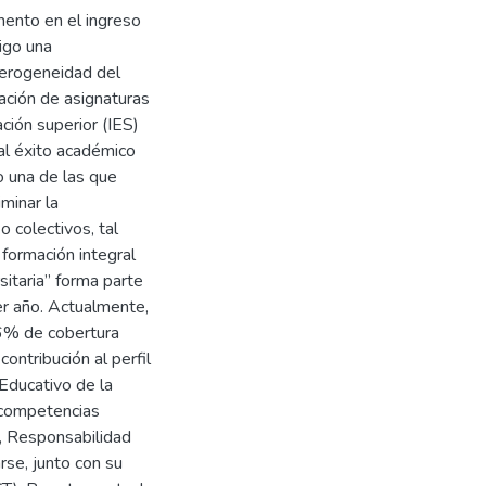
mento en el ingreso
igo una
eterogeneidad del
ación de asignaturas
ción superior (IES)
al éxito académico
o una de las que
minar la
 colectivos, tal
formación integral
sitaria” forma parte
r año. Actualmente,
66% de cobertura
ontribución al perfil
Educativo de la
s competencias
e, Responsabilidad
rse, junto con su