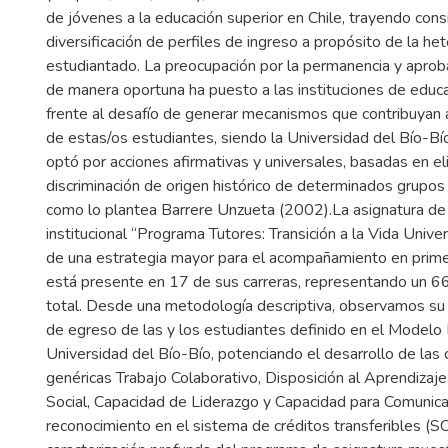
de jóvenes a la educación superior en Chile, trayendo cons
diversificación de perfiles de ingreso a propósito de la h
estudiantado. La preocupación por la permanencia y aprob
de manera oportuna ha puesto a las instituciones de educa
frente al desafío de generar mecanismos que contribuyan 
de estas/os estudiantes, siendo la Universidad del Bío-Bí
optó por acciones afirmativas y universales, basadas en eli
discriminación de origen histórico de determinados grupos o
como lo plantea Barrere Unzueta (2002).La asignatura de 
institucional “Programa Tutores: Transición a la Vida Univer
de una estrategia mayor para el acompañamiento en prime
está presente en 17 de sus carreras, representando un 
total. Desde una metodología descriptiva, observamos su c
de egreso de las y los estudiantes definido en el Modelo 
Universidad del Bío-Bío, potenciando el desarrollo de la
genéricas Trabajo Colaborativo, Disposición al Aprendizaj
Social, Capacidad de Liderazgo y Capacidad para Comunica
reconocimiento en el sistema de créditos transferibles (SCT