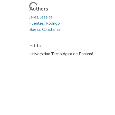
Cargando...
Authors
Jerez, Jessica
Fuentes, Rodrigo
Baeza, Constanza
Editor
Universidad Tecnológica de Panamá