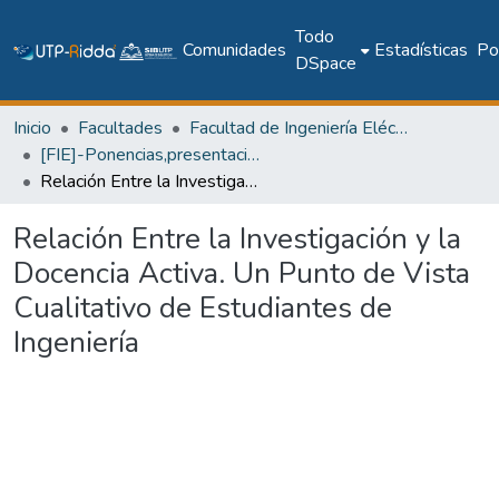
Todo
Comunidades
Estadísticas
Pol
DSpace
Inicio
Facultades
Facultad de Ingeniería Eléctrica
[FIE]-Ponencias,presentaciones y pósteres
Relación Entre la Investigación y la Docencia Activa. Un Punto de Vista Cualitativo de Estudiantes de Ingeniería
Relación Entre la Investigación y la
Docencia Activa. Un Punto de Vista
Cualitativo de Estudiantes de
Ingeniería