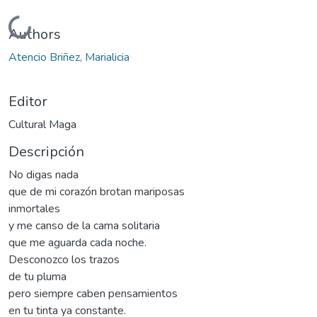
Cargando...
Authors
Atencio Briñez, Marialicia
Editor
Cultural Maga
Descripción
No digas nada
que de mi corazón brotan mariposas
inmortales
y me canso de la cama solitaria
que me aguarda cada noche.
Desconozco los trazos
de tu pluma
pero siempre caben pensamientos
en tu tinta ya constante.