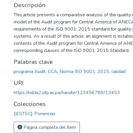
Descripción
This article presents a comparative analysis of the qual
model of the Audit program for Central America of ANE
requirements of the ISO 9001: 2015 standard for qualit
systems. As a result of this article, an alignment is esta
contents of the Audit program for Central America of A
corresponding clauses of the ISO 9001: 2015 Standard.
Palabras clave
programa Audit
,
CCA
,
Norma ISO 9001: 2015
,
calidad
URI
https://ridda2.utp.ac.pa/handle/123456789/13453
Colecciones
[IESTEC]-Ponencias
Página completa del ítem