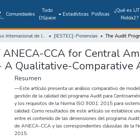
Todo
¿Qué es UT
Comunidades
Estadísticas
Políticas
DSpace
Ridda2?
Congreso Internacional de Ingeniería, Ciencias y Tecnología
[IESTEC]-Ponencias
f ANECA-CCA for Central Ame
 A Qualitative-Comparative 
Resumen
—Este artículo presenta un análisis comparativo de mode
gestión de la calidad del programa Audit para Centroa
y los requisitos de la Norma ISO 9001: 2015 para sistem
calidad. Como resultados de este artículo se establece una
entre el contenido de las dimensiones del programa Audit
de ANECA-CCA y las correspondientes cláusulas de la 
2015.