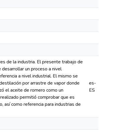
s de la industria. El presente trabajo de
e desarrollar un proceso a nivel
erencia a nivel industrial. El mismo se
 destilación por arrastre de vapor donde
es-
izó el aceite de romero como un
ES
 realizado permitió comprobar que es
o, así como referencia para industrias de