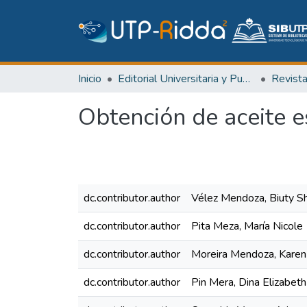
Inicio
Editorial Universitaria y Publicaciones Seriadas
Revist
Obtención de aceite e
dc.contributor.author
Vélez Mendoza, Biuty Sh
dc.contributor.author
Pita Meza, María Nicole
dc.contributor.author
Moreira Mendoza, Karen
dc.contributor.author
Pin Mera, Dina Elizabeth