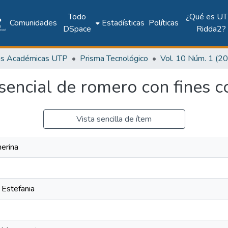
Todo
¿Qué es UT
Comunidades
Estadísticas
Políticas
DSpace
Ridda2?
as Académicas UTP
Prisma Tecnológico
sencial de romero con fines 
Vista sencilla de ítem
erina
 Estefania