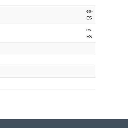
es-
ES
es-
ES