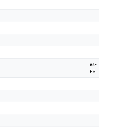
es-
ES