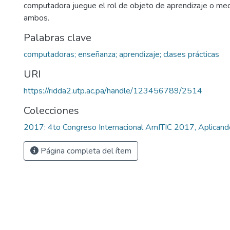
computadora juegue el rol de objeto de aprendizaje o me
ambos.
Palabras clave
computadoras; enseñanza; aprendizaje; clases prácticas
URI
https://ridda2.utp.ac.pa/handle/123456789/2514
Colecciones
2017: 4to Congreso Internacional AmITIC 2017, Aplicand
Página completa del ítem