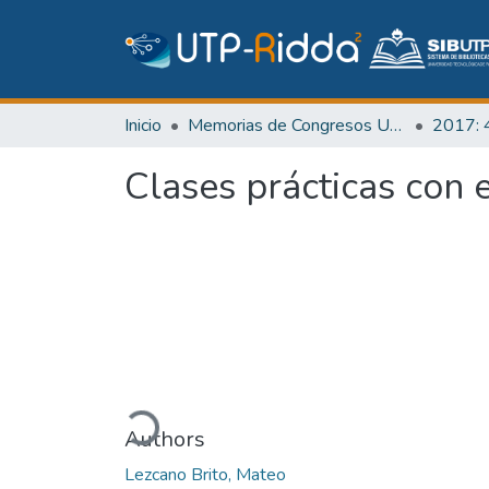
Inicio
Memorias de Congresos UTP
Clases prácticas con
Cargando...
Authors
Lezcano Brito, Mateo