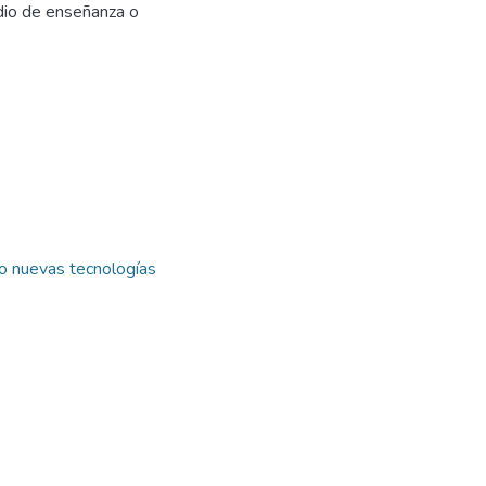
dio de enseñanza o
o nuevas tecnologías