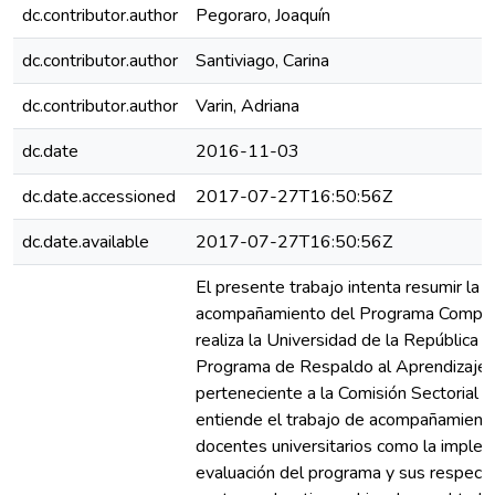
dc.contributor.author
Pegoraro, Joaquín
dc.contributor.author
Santiviago, Carina
dc.contributor.author
Varin, Adriana
dc.date
2016-11-03
dc.date.accessioned
2017-07-27T16:50:56Z
dc.date.available
2017-07-27T16:50:56Z
El presente trabajo intenta resumir la 
acompañamiento del Programa Compro
realiza la Universidad de la República (
Programa de Respaldo al Aprendizaj
perteneciente a la Comisión Sectorial 
entiende el trabajo de acompañamiento
docentes universitarios como la impleme
evaluación del programa y sus respect