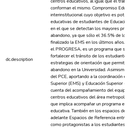
centros educativos, al igual que el trab
conforman el mismo. Compromiso Educa
interinstitucional cuyo objetivo es poten
educativas de estudiantes de Educació
en el que se detectan los mayores prob
abandono, ya que sólo el 36.5% de lo
finalizado la EMS en los últimos años. 
el PROGRESA, es un programa que sur
fortalecer el tránsito de los estudiant
dc.description
estrategias de orientación que permitan
abandono en la Universidad. Asimismo, 
del PCE, aportando a la coordinación e
Superior (EMS) y Educación Superior (
cuenta del acompañamiento del equipo
centros educativos del área metropolita
que implica acompañar un programa en 
educativa. También en los espacios de t
adelante Espacios de Referencia entre
como protagonistas a los estudiantes d