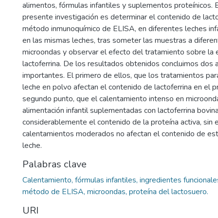
alimentos, fórmulas infantiles y suplementos proteínicos. E
presente investigación es determinar el contenido de lactof
método inmunoquímico de ELISA, en diferentes leches infa
en las mismas leches, tras someter las muestras a difere
microondas y observar el efecto del tratamiento sobre la e
lactoferrina. De los resultados obtenidos concluimos dos
importantes. El primero de ellos, que los tratamientos par
leche en polvo afectan el contenido de lactoferrina en el 
segundo punto, que el calentamiento intenso en microonda
alimentación infantil suplementadas con lactoferrina bovin
considerablemente el contenido de la proteína activa, sin
calentamientos moderados no afectan el contenido de esta
leche.
Palabras clave
Calentamiento, fórmulas infantiles, ingredientes funcionales
método de ELISA, microondas, proteína del lactosuero.
URI