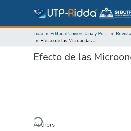
Inicio
Editorial Universitaria y Publicaciones Seriadas
Revist
Efecto de las Microondas Sobre la Lactoferrina en Fórmulas Infantiles
Efecto de las Microon
Cargando...
Authors