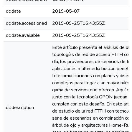
dc.date
2019-05-07
dc.date.accessioned
2019-09-25T16:43:55Z
dc.date.available
2019-09-25T16:43:55Z
Este artículo presenta el análisis de la 
topologías de red de acceso FTTH con
día, los proveedores de servicios de Int
aplicaciones multimedia buscan penetra
telecomunicaciones con planes y diseñ
complejos para llegar a un mayor númer
gama de servicios que ofrecen. Aquí e
junto con la tecnología GPON juegan u
cumplen con este desafío. En este artí
dc.description
de estudio de la red FTTH con tecnolo
serie de escenarios en combinación con 
árbol de ojo y arquitecturas Home-Run y