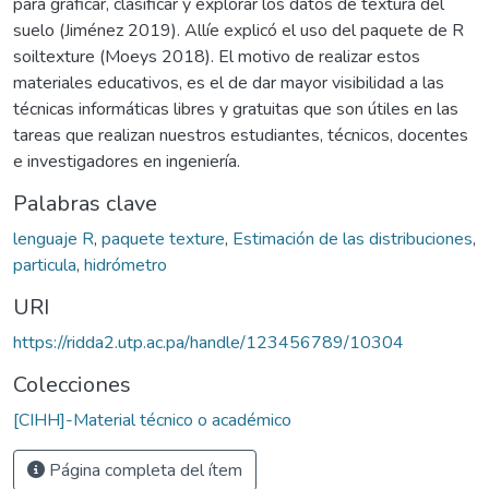
para graficar, clasificar y explorar los datos de textura del
suelo (Jiménez 2019). Allíe explicó el uso del paquete de R
soiltexture (Moeys 2018). El motivo de realizar estos
materiales educativos, es el de dar mayor visibilidad a las
técnicas informáticas libres y gratuitas que son útiles en las
tareas que realizan nuestros estudiantes, técnicos, docentes
e investigadores en ingeniería.
Palabras clave
lenguaje R
,
paquete texture
,
Estimación de las distribuciones
,
particula
,
hidrómetro
URI
https://ridda2.utp.ac.pa/handle/123456789/10304
Colecciones
[CIHH]-Material técnico o académico
Página completa del ítem