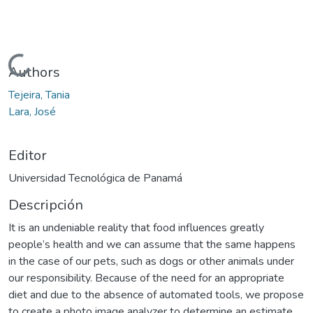
Cargando...
Authors
Tejeira, Tania
Lara, José
Editor
Universidad Tecnológica de Panamá
Descripción
It is an undeniable reality that food influences greatly
people’s health and we can assume that the same happens
in the case of our pets, such as dogs or other animals under
our responsibility. Because of the need for an appropriate
diet and due to the absence of automated tools, we propose
to create a photo image analyzer to determine an estimate