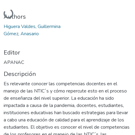
Cargando...
Authors
Higuera Valdes, Guillermina
Gómez, Anasario
Editor
APANAC
Descripción
Es relevante conocer las competencias docentes en el
manejo de las NTIC´s y cómo repercute esto en el proceso
de enseñanza del nivel superior. La educación ha sido
impactada a causa de la pandemia, docentes, estudiantes,
instituciones educativas han buscado estrategias para llevar
a cabo una educación de calidad para el aprendizaje de los
estudiantes. El objetivo es conocer el nivel de competencias
de los profesores en el manejo de las NTIC´s, las