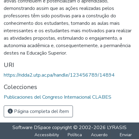
ativas contribuem e potencializam o aprendizado,
demonstrando assim que as ações realizadas pelos
professores têm sido positivas para a construção do
conhecimento dos estudantes, tornando as aulas mais
interessantes e os estudantes mais motivados para realizar
as atividades propostas, estimulando o engajamento, a
autonomia acadêmica e, consequentemente, a permanência
destes na Educação Superior.
URI
https://ridda2.utp.ac.pa/handle/123456789/14894
Colecciones
Publicaciones del Congreso Internacional CLABES
Página completa del ítem
Software DSpace
copyright © 2002-2026
LYRASIS
Accessibility
Política
Acuerdo
Enviar