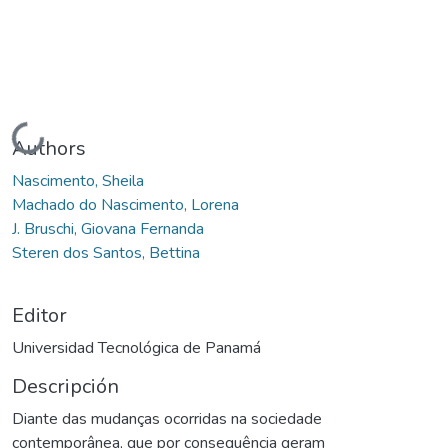
Cargando...
Authors
Nascimento, Sheila
Machado do Nascimento, Lorena
J. Bruschi, Giovana Fernanda
Steren dos Santos, Bettina
Editor
Universidad Tecnológica de Panamá
Descripción
Diante das mudanças ocorridas na sociedade
contemporânea, que por consequência geram