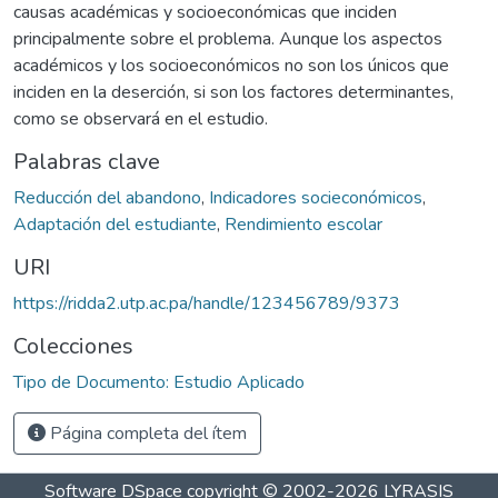
causas académicas y socioeconómicas que inciden
principalmente sobre el problema. Aunque los aspectos
académicos y los socioeconómicos no son los únicos que
inciden en la deserción, si son los factores determinantes,
como se observará en el estudio.
Palabras clave
Reducción del abandono
,
Indicadores socieconómicos
,
Adaptación del estudiante
,
Rendimiento escolar
URI
https://ridda2.utp.ac.pa/handle/123456789/9373
Colecciones
Tipo de Documento: Estudio Aplicado
Página completa del ítem
Software DSpace
copyright © 2002-2026
LYRASIS