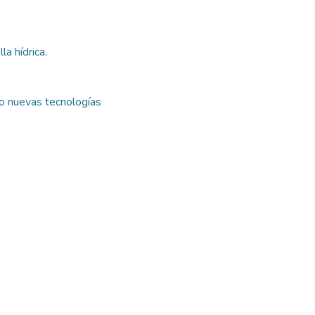
a hídrica.
o nuevas tecnologías