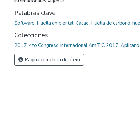
internacionales vigente.
Palabras clave
Software, Huella ambiental, Cacao, Huella de carbono, huell
Colecciones
2017: 4to Congreso Internacional AmITIC 2017, Aplicand
Página completa del ítem