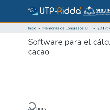
Inicio
Memorias de Congresos UTP
Software para el cálc
cacao
Cargando...
Authors