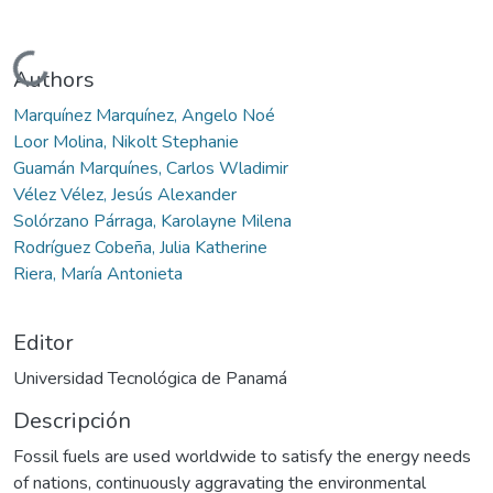
Cargando...
Authors
Marquínez Marquínez, Angelo Noé
Loor Molina, Nikolt Stephanie
Guamán Marquínes, Carlos Wladimir
Vélez Vélez, Jesús Alexander
Solórzano Párraga, Karolayne Milena
Rodríguez Cobeña, Julia Katherine
Riera, María Antonieta
Editor
Universidad Tecnológica de Panamá
Descripción
Fossil fuels are used worldwide to satisfy the energy needs
of nations, continuously aggravating the environmental