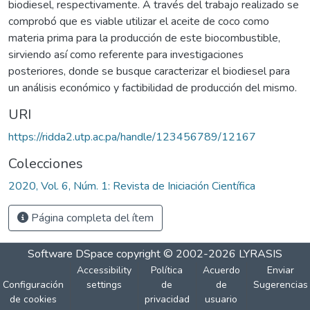
biodiesel, respectivamente. A través del trabajo realizado se
comprobó que es viable utilizar el aceite de coco como
materia prima para la producción de este biocombustible,
sirviendo así como referente para investigaciones
posteriores, donde se busque caracterizar el biodiesel para
un análisis económico y factibilidad de producción del mismo.
URI
https://ridda2.utp.ac.pa/handle/123456789/12167
Colecciones
2020, Vol. 6, Núm. 1: Revista de Iniciación Científica
Página completa del ítem
Software DSpace
copyright © 2002-2026
LYRASIS
Accessibility
Política
Acuerdo
Enviar
Configuración
settings
de
de
Sugerencias
de cookies
privacidad
usuario