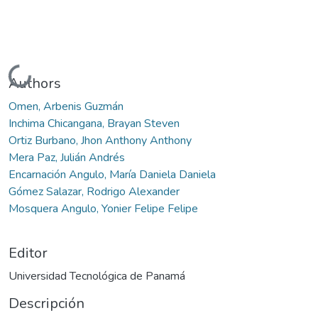
Cargando...
Authors
Omen, Arbenis Guzmán
Inchima Chicangana, Brayan Steven
Ortiz Burbano, Jhon Anthony Anthony
Mera Paz, Julián Andrés
Encarnación Angulo, María Daniela Daniela
Gómez Salazar, Rodrigo Alexander
Mosquera Angulo, Yonier Felipe Felipe
Editor
Universidad Tecnológica de Panamá
Descripción