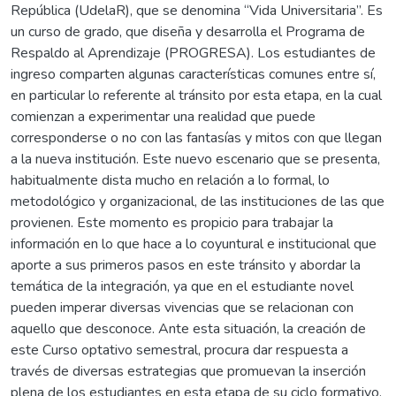
República (UdelaR), que se denomina “Vida Universitaria”. Es
un curso de grado, que diseña y desarrolla el Programa de
Respaldo al Aprendizaje (PROGRESA). Los estudiantes de
ingreso comparten algunas características comunes entre sí,
en particular lo referente al tránsito por esta etapa, en la cual
comienzan a experimentar una realidad que puede
corresponderse o no con las fantasías y mitos con que llegan
a la nueva institución. Este nuevo escenario que se presenta,
habitualmente dista mucho en relación a lo formal, lo
metodológico y organizacional, de las instituciones de las que
provienen. Este momento es propicio para trabajar la
información en lo que hace a lo coyuntural e institucional que
aporte a sus primeros pasos en este tránsito y abordar la
temática de la integración, ya que en el estudiante novel
pueden imperar diversas vivencias que se relacionan con
aquello que desconoce. Ante esta situación, la creación de
este Curso optativo semestral, procura dar respuesta a
través de diversas estrategias que promuevan la inserción
plena de los estudiantes en esta etapa de su ciclo formativo.