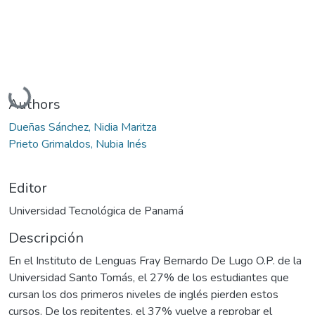
Cargando...
Authors
Dueñas Sánchez, Nidia Maritza
Prieto Grimaldos, Nubia Inés
Editor
Universidad Tecnológica de Panamá
Descripción
En el Instituto de Lenguas Fray Bernardo De Lugo O.P. de la
Universidad Santo Tomás, el 27% de los estudiantes que
cursan los dos primeros niveles de inglés pierden estos
cursos. De los repitentes, el 37% vuelve a reprobar el