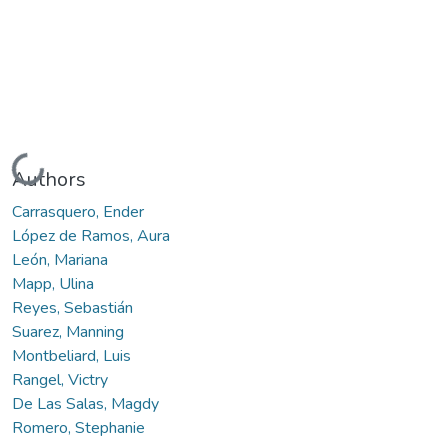
Cargando...
Authors
Carrasquero, Ender
López de Ramos, Aura
León, Mariana
Mapp, Ulina
Reyes, Sebastián
Suarez, Manning
Montbeliard, Luis
Rangel, Victry
De Las Salas, Magdy
Romero, Stephanie