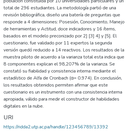
población constituida por 10 universidades particulares y un
total de 296 estudiantes. La metodología partió de una
revisión bibliográfica, diseño una batería de preguntas que
responde a 4 dimensiones: Posesión, Conocimiento, Manejo
de herramientas y Actitud, doce indicadores y 16 ítems,
basados en el modelo preconizado por 2] [3] 4] y [5]. El
cuestionario, fue validado por 11 expertos la segunda
versión quedó reducido a 14 reactivos. Los resultados de la
muestra piloto de acuerdo a la varianza total esta indica que
8 componentes explican el 98,207% de la varianza. Se
constató su fiabilidad y consistencia interna mediante el
estadístico de Alfa de Cronbach (α= 0.974). En conclusión,
los resultados obtenidos permiten afirmar que este
cuestionario es un instrumento con una consistencia interna
apropiada, válido para medir el constructor de habilidades
digitales en la nube.
URI
https://ridda2.utp.ac.pa/handle/123456789/13392