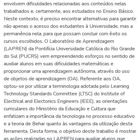
envolvem dificuldades relacionadas aos conteúdos nelas
trabalhados e, certamente, aos estudados no Ensino Básico.
Neste contexto, é preciso encontrar alternativas para garantir
não apenas o acesso dos estudantes à Universidade, mas a
permanência nela, para que possam concluir com êxito os
cursos escolhidos. O Laboratório de Aprendizagem
(LAPREN) da Pontifícia Universidade Católica do Rio Grande
do Sul (PUCRS) vem empreendendo esforços no sentido de
auxiliar alunos em suas dificuldades matemáticas e
proporcionar uma aprendizagem autônoma, através do uso
de objetos de aprendizagem (OA). Referente aos OA,
optou-se por utilizar a terminologia adotada pelo Learning
Technology Standards Committee (LTSC) do Institute of
Electrical and Electonics Engineers (IEEE), as orientações
curriculares do Ministério da Educação e Cultura que
enfatizam a importância da tecnologia no processo educativo
e a teoria de Behar quanto às vantagens da utilização desta
ferramenta. Desta forma, o objetivo deste trabalho é mostrar
as ações realizadas no LAPREN para auxiliar alunos que