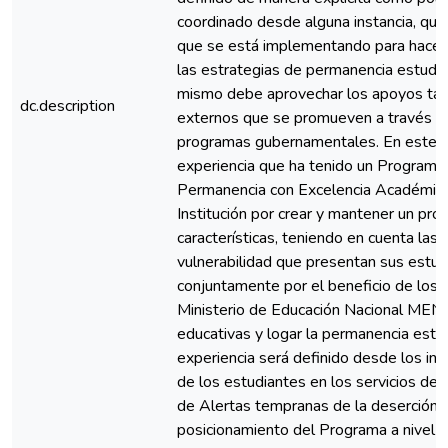
coordinado desde alguna instancia, que p
que se está implementando para hacer
las estrategias de permanencia estudian
mismo debe aprovechar los apoyos tant
dc.description
externos que se promueven a través de 
programas gubernamentales. En este tr
experiencia que ha tenido un Programa I
Permanencia con Excelencia Académica 
Institución por crear y mantener un pr
características, teniendo en cuenta las
vulnerabilidad que presentan sus estudi
conjuntamente por el beneficio de los 
Ministerio de Educación Nacional MEN p
educativas y logar la permanencia estud
experiencia será definido desde los ind
de los estudiantes en los servicios de
de Alertas tempranas de la deserción, 
posicionamiento del Programa a nivel in