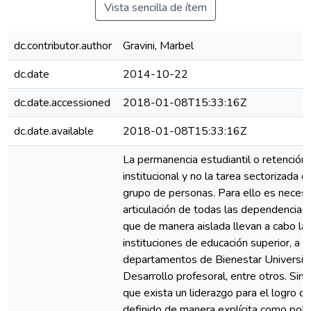
Vista sencilla de ítem
dc.contributor.author
Gravini, Marbel
dc.date
2014-10-22
dc.date.accessioned
2018-01-08T15:33:16Z
dc.date.available
2018-01-08T15:33:16Z
La permanencia estudiantil o retención
institucional y no la tarea sectorizada
grupo de personas. Para ello es necesar
articulación de todas las dependencias 
que de manera aislada llevan a cabo la
instituciones de educación superior, a 
departamentos de Bienestar Universitar
Desarrollo profesoral, entre otros. Sin 
que exista un liderazgo para el logro d
definido de manera explícita como políti