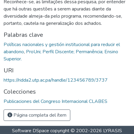
Reconhece-se, as limitações dessa pesquisa, por entender
que há outras questões a serem apuradas diante da
diversidade almeja-da pelo programa, recomendando-se,
portanto, cautela na generalização dos achados.
Palabras clave
Políticas nacionales y gestión institucional para reducir el
abandono
,
ProUni; Perfil Discente; Permanência; Ensino
Superior.
URI
https://ridda2.utp.ac.pa/handle/123456789/3737
Colecciones
Publicaciones del Congreso Internacional CLABES
Página completa del ítem
Software DSpace
copyright © 2002-2026
LYRASIS