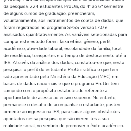
da pesquisa, 224 estudantes ProUni, do 4º ao 6º semestre
de alguns cursos de graduação, preencheram,
voluntariamente, aos instrumentos de coleta de dados, que
foram registrados no programa SPSS versão17.0 e
analisados quantitativamente. As variáveis selecionadas para
compor este estudo foram: faixa etária, gênero, perfil
acadêmico, ativi-dade laboral, escolaridade da família, local
de residência, transportes e o tempo de deslocamento até a
IES. Através da análise dos dados, constatou-se que, nesta
pesquisa, o perfil do estudante ProUni ratifica o que tem
sido apresentado pelo Ministério da Educação (MEC) em
bases de dados nacio-nais e que o programa ProUni tem
cumprido com o propósito estabelecido referente a
oportunidade de acesso ao ensino superior. No entanto,
permanece o desafio de acompanhar o estudante, posteri-
ormente ao ingresso na IES, para sanar alguns obstáculos
apontados nessa pesquisa que são ineren-tes a sua
realidade social, no sentido de promover o êxito acadêmico.