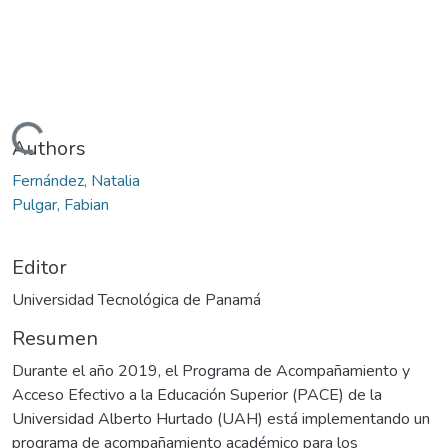
gando...
Authors
Fernández, Natalia
Pulgar, Fabian
Editor
Universidad Tecnológica de Panamá
Resumen
Durante el año 2019, el Programa de Acompañamiento y
Acceso Efectivo a la Educación Superior (PACE) de la
Universidad Alberto Hurtado (UAH) está implementando un
programa de acompañamiento académico para los