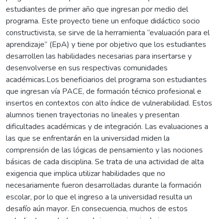
estudiantes de primer año que ingresan por medio del
programa. Este proyecto tiene un enfoque didáctico socio
constructivista, se sirve de la herramienta “evaluación para el
aprendizaje” (EpA) y tiene por objetivo que los estudiantes
desarrollen las habilidades necesarias para insertarse y
desenvolverse en sus respectivas comunidades
académicas.Los beneficiarios del programa son estudiantes
que ingresan vía PACE, de formación técnico profesional e
insertos en contextos con alto índice de vulnerabilidad. Estos
alumnos tienen trayectorias no lineales y presentan
dificultades académicas y de integración. Las evaluaciones a
las que se enfrentarán en la universidad miden la
comprensión de las lógicas de pensamiento y las nociones
básicas de cada disciplina. Se trata de una actividad de alta
exigencia que implica utilizar habilidades que no
necesariamente fueron desarrolladas durante la formación
escolar, por lo que el ingreso a la universidad resulta un
desafío aún mayor. En consecuencia, muchos de estos