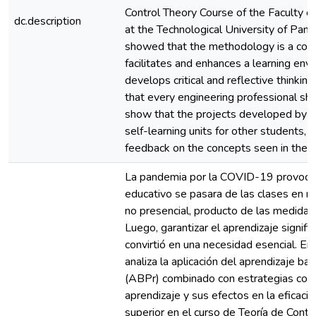
Control Theory Course of the Faculty of
dc.description
at the Technological University of Pana
showed that the methodology is a com
facilitates and enhances a learning env
develops critical and reflective thinking
that every engineering professional sho
show that the projects developed by 
self-learning units for other students, p
feedback on the concepts seen in the c
La pandemia por la COVID-19 provocó 
educativo se pasara de las clases en m
no presencial, producto de las medidas
Luego, garantizar el aprendizaje signific
convirtió en una necesidad esencial. E
analiza la aplicación del aprendizaje b
(ABPr) combinado con estrategias cola
aprendizaje y sus efectos en la eficacia
superior en el curso de Teoría de Contro