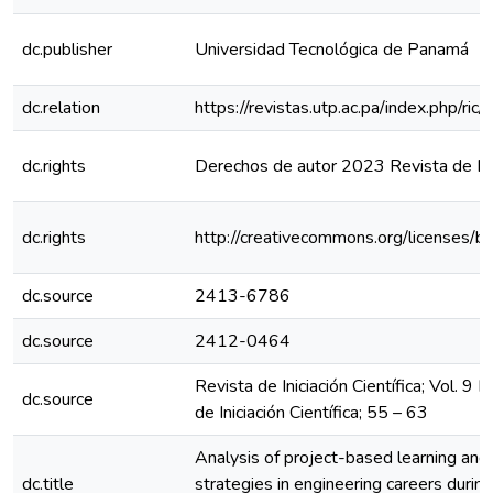
dc.publisher
Universidad Tecnológica de Panamá
dc.relation
https://revistas.utp.ac.pa/index.php/ri
dc.rights
Derechos de autor 2023 Revista de Inic
dc.rights
http://creativecommons.org/licenses/b
dc.source
2413-6786
dc.source
2412-0464
Revista de Iniciación Científica; Vol. 9
dc.source
de Iniciación Científica; 55 – 63
Analysis of project-based learning and 
dc.title
strategies in engineering careers dur