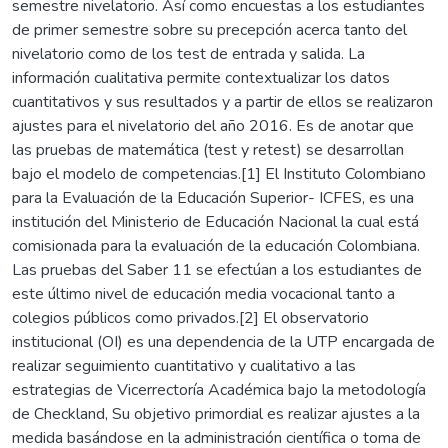
semestre nivelatorio. Así como encuestas a los estudiantes
de primer semestre sobre su precepción acerca tanto del
nivelatorio como de los test de entrada y salida. La
información cualitativa permite contextualizar los datos
cuantitativos y sus resultados y a partir de ellos se realizaron
ajustes para el nivelatorio del año 2016. Es de anotar que
las pruebas de matemática (test y retest) se desarrollan
bajo el modelo de competencias.[1] El Instituto Colombiano
para la Evaluación de la Educación Superior- ICFES, es una
institución del Ministerio de Educación Nacional la cual está
comisionada para la evaluación de la educación Colombiana.
Las pruebas del Saber 11 se efectúan a los estudiantes de
este último nivel de educación media vocacional tanto a
colegios públicos como privados.[2] El observatorio
institucional (OI) es una dependencia de la UTP encargada de
realizar seguimiento cuantitativo y cualitativo a las
estrategias de Vicerrectoría Académica bajo la metodología
de Checkland, Su objetivo primordial es realizar ajustes a la
medida basándose en la administración científica o toma de