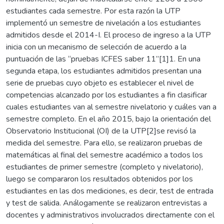
estudiantes cada semestre. Por esta razón la UTP
implementó un semestre de nivelación a los estudiantes
admitidos desde el 2014-I. El proceso de ingreso a la UTP
inicia con un mecanismo de selección de acuerdo a la
puntuación de las “pruebas ICFES saber 11”[1]1. En una
segunda etapa, los estudiantes admitidos presentan una
serie de pruebas cuyo objeto es establecer el nivel de
competencias alcanzado por los estudiantes a fin clasificar
cuales estudiantes van al semestre nivelatorio y cuáles van a
semestre completo. En el año 2015, bajo la orientación del
Observatorio Institucional (OI) de la UTP[2]se revisó la
medida del semestre. Para ello, se realizaron pruebas de
matemáticas al final del semestre académico a todos los
estudiantes de primer semestre (completo y nivelatorio),
luego se compararon los resultados obtenidos por los
estudiantes en las dos mediciones, es decir, test de entrada
y test de salida. Análogamente se realizaron entrevistas a
docentes y administrativos involucrados directamente con el