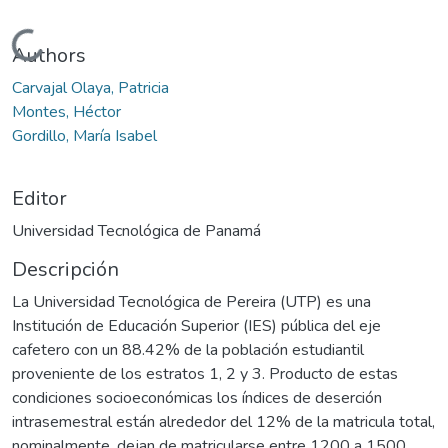
Cargando...
Authors
Carvajal Olaya, Patricia
Montes, Héctor
Gordillo, María Isabel
Editor
Universidad Tecnológica de Panamá
Descripción
La Universidad Tecnológica de Pereira (UTP) es una
Institución de Educación Superior (IES) pública del eje
cafetero con un 88.42% de la población estudiantil
proveniente de los estratos 1, 2 y 3. Producto de estas
condiciones socioeconómicas los índices de deserción
intrasemestral están alrededor del 12% de la matricula total,
nominalmente, dejan de matricularse entre 1200 a 1500