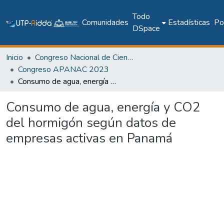
Todo
Comunidades
Estadísticas
Pol
DSpace
Inicio
Congreso Nacional de Ciencia y Tecnología – APANAC
Congreso APANAC 2023
Consumo de agua, energía y CO2 del hormigón según datos de empresas activas en Panamá
Consumo de agua, energía y CO2
del hormigón según datos de
empresas activas en Panamá