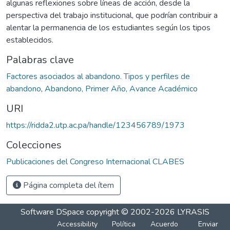
algunas reflexiones sobre líneas de acción, desde la
perspectiva del trabajo institucional, que podrían contribuir a
alentar la permanencia de los estudiantes según los tipos
establecidos.
Palabras clave
Factores asociados al abandono. Tipos y perfiles de
abandono
,
Abandono, Primer Año, Avance Académico
URI
https://ridda2.utp.ac.pa/handle/123456789/1973
Colecciones
Publicaciones del Congreso Internacional CLABES
Página completa del ítem
Software DSpace
copyright © 2002-2026
LYRASIS
Accessibility
Política
Acuerdo
Enviar