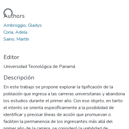
gando...
Authors
Ambroggio, Gladys
Coria, Adela
Saino, Martín
Editor
Universidad Tecnológica de Panamá
Descripción
En este trabajo se propone explorar la tipificación de la
población que ingresa a las carreras universitarias y abandona
los estudios durante el primer año. Con ese objeto, en tanto
el interés se orienta específicamente a la posibilidad de
identificar y precisar líneas de acción que promuevan o
faciliten la permanencia de los ingresantes más allá del
primer año de la carrera, se consideró la viabilidad de