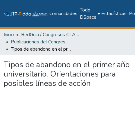
Todo
Comunidades
Estadísticas
Pol
DSpace
Inicio
RedGuia / Congresos CLABES
Publicaciones del Congreso Internacional CLABES
Tipos de abandono en el primer año universitario. Orientaciones para posibles líneas de acción
Tipos de abandono en el primer año
universitario. Orientaciones para
posibles líneas de acción