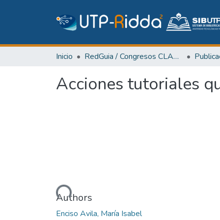
Inicio
RedGuia / Congresos CLABES
Acciones tutoriales q
Cargando...
Authors
Enciso Avila, María Isabel