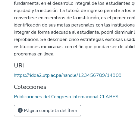
fundamental en el desarrollo integral de los estudiantes 
equidad y la inclusión. La tutoría de ingreso permite a los
convertirse en miembros de la institución, es el primer co
identificación de sus metas personales con las institucional
integrar de forma adecuada al estudiante, podrá disminuir 
reprobación. Se describen cinco estrategias exitosas usad
instituciones mexicanas, con el fin que puedan ser de utili
programas en línea.
URI
https://ridda2.utp.ac.pa/handle/123456789/14909
Colecciones
Publicaciones del Congreso Internacional CLABES
Página completa del ítem