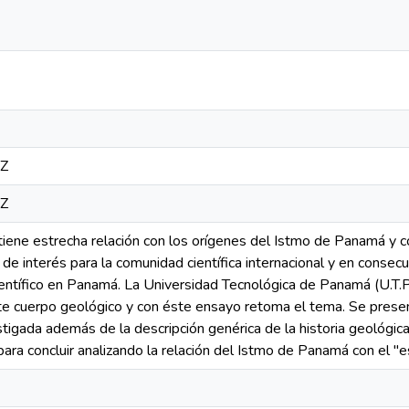
0Z
0Z
tiene estrecha relación con los orígenes del Istmo de Panamá y c
e interés para la comunidad científica internacional y en consecu
ientífico en Panamá. La Universidad Tecnológica de Panamá (U.T.P
e cuerpo geológico y con éste ensayo retoma el tema. Se presenta
estigada además de la descripción genérica de la historia geológi
para concluir analizando la relación del Istmo de Panamá con el "