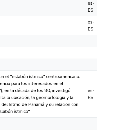
es-
ES
es-
ES
on el "eslabón ístmico" centroamericano.
encia para los interesados en el
), en la década de los 80, investigó
es-
 la ubicación, la geomorfología y la
ES
ca del Istmo de Panamá y su relación con
eslabón ístmico"