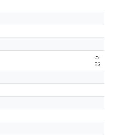
es-
ES