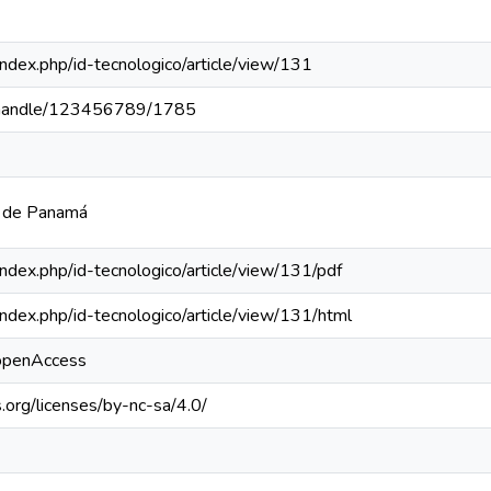
a/index.php/id-tecnologico/article/view/131
pa/handle/123456789/1785
a de Panamá
a/index.php/id-tecnologico/article/view/131/pdf
a/index.php/id-tecnologico/article/view/131/html
/openAccess
.org/licenses/by-nc-sa/4.0/