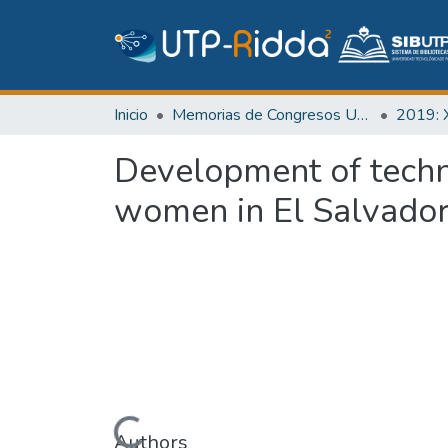
Inicio
Memorias de Congresos UTP
Development of techno
women in El Salvador
Authors