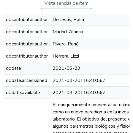
Vista sencilla de ítem
dc.contributor.author
De Jesús, Rosa
dc.contributor.author
Madrid, Alanna
dc.contributor.author
Rivera, René
dc.contributor.author
Herrera, Lizzi
dc.date
2021-06-29
dc.date.accessioned
2021-08-20T16:40:56Z
dc.date.available
2021-08-20T16:40:56Z
El enriquecimiento ambiental actualme
como un nuevo paradigma en la investi
laboratorio. El objetivo del presente e
algunos parámetros biológicos y fisiol