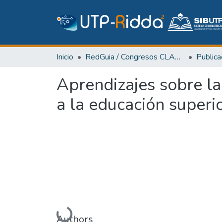
Inicio
RedGuia / Congresos CLABES
Aprendizajes sobre la
a la educación superi
Cargando...
Authors