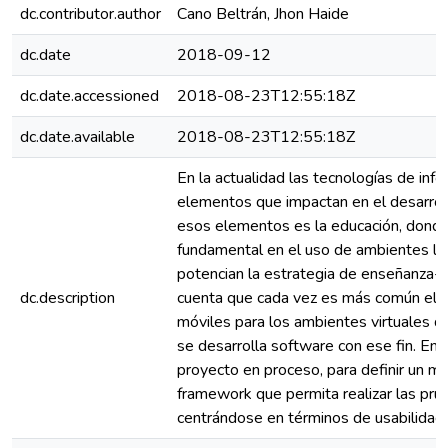
dc.contributor.author
Cano Beltrán, Jhon Haide
dc.date
2018-09-12
dc.date.accessioned
2018-08-23T12:55:18Z
dc.date.available
2018-08-23T12:55:18Z
En la actualidad las tecnologías de inf
elementos que impactan en el desarrollo
esos elementos es la educación, donde
fundamental en el uso de ambientes lú
potencian la estrategia de enseñanza-a
dc.description
cuenta que cada vez es más común el u
móviles para los ambientes virtuales d
se desarrolla software con ese fin. En e
proyecto en proceso, para definir un ma
framework que permita realizar las pru
centrándose en términos de usabilidad.