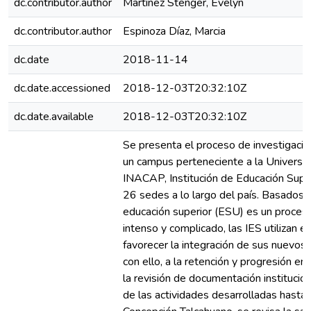
dc.contributor.author
Martínez Stenger, Evelyn
dc.contributor.author
Espinoza Díaz, Marcia
dc.date
2018-11-14
dc.date.accessioned
2018-12-03T20:32:10Z
dc.date.available
2018-12-03T20:32:10Z
Se presenta el proceso de investigació
un campus perteneciente a la Universid
INACAP, Institución de Educación Super
26 sedes a lo largo del país. Basados e
educación superior (ESU) es un proceso
intenso y complicado, las IES utilizan e
favorecer la integración de sus nuevos 
con ello, a la retención y progresión en
la revisión de documentación institucion
de las actividades desarrolladas hasta 