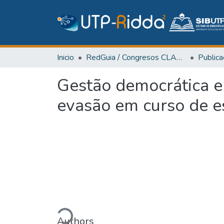
Inicio
RedGuia / Congresos CLABES
Gestão democrática e 
evasão em curso de es
Cargando...
Authors