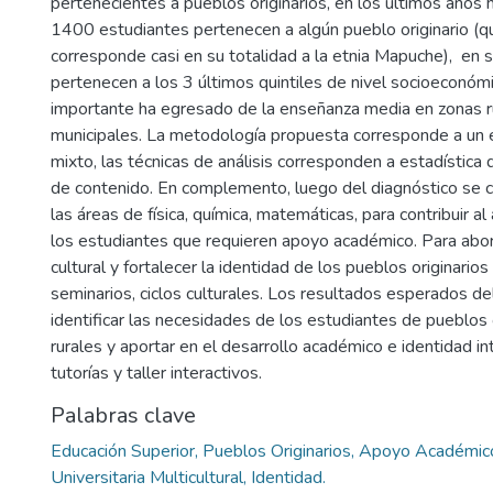
pertenecientes a pueblos originarios, en los últimos años 
1400 estudiantes pertenecen a algún pueblo originario (q
corresponde casi en su totalidad a la etnia Mapuche), en 
pertenecen a los 3 últimos quintiles de nivel socioeconóm
importante ha egresado de la enseñanza media en zonas r
municipales. La metodología propuesta corresponde a un e
mixto, las técnicas de análisis corresponden a estadística d
de contenido. En complemento, luego del diagnóstico se c
las áreas de física, química, matemáticas, para contribuir
los estudiantes que requieren apoyo académico. Para abor
cultural y fortalecer la identidad de los pueblos originario
seminarios, ciclos culturales. Los resultados esperados de
identificar las necesidades de los estudiantes de pueblos 
rurales y aportar en el desarrollo académico e identidad in
tutorías y taller interactivos.
Palabras clave
Educación Superior, Pueblos Originarios, Apoyo Académico
Universitaria Multicultural, Identidad.