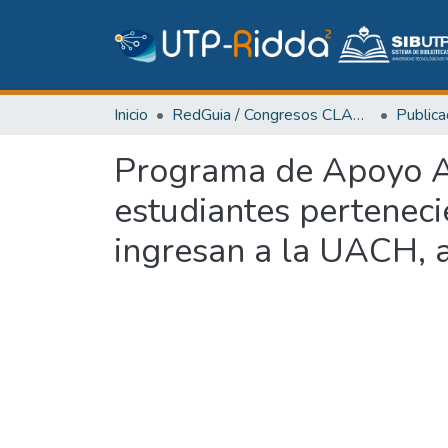
Inicio
RedGuia / Congresos CLABES
Programa de Apoyo Ac
estudiantes perteneci
ingresan a la UACH, 