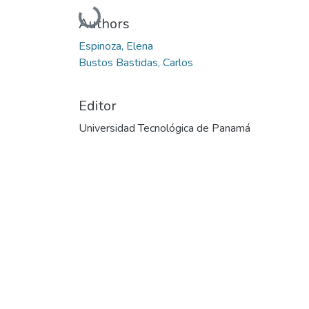
Cargando...
Authors
Espinoza, Elena
Bustos Bastidas, Carlos
Editor
Universidad Tecnológica de Panamá